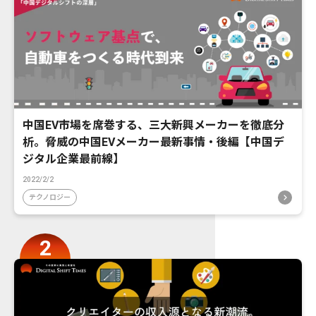
中国EV市場を席巻する、三大新興メーカーを徹底分
析。脅威の中国EVメーカー最新事情・後編【中国デ
ジタル企業最前線】
2022/2/2
テクノロジー