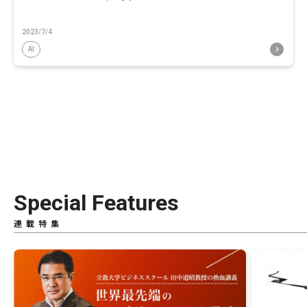
2023/7/4
AI
Special Features
連載特集