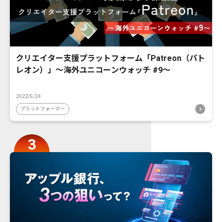
クリエイター支援プラットフォーム「Patreon（パト
レオン）」〜海外ユニコーンウォッチ #9〜
2022/5/24
プラットフォーマー