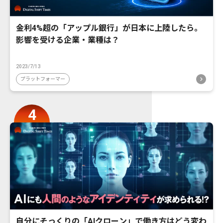
金利4%超の「アップル銀行」が日本に上陸したら。
影響を受ける企業・業種は？
2023/7/13
プラットフォーマー
自分にそっくりの「AIクローン」で働き方はどう変わ