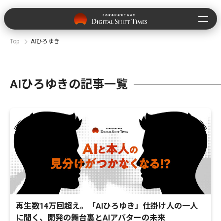
Top
AIひろゆき
AIひろゆきの記事一覧
再生数14万回超え。「AIひろゆき」仕掛け人の一人
に聞く、開発の舞台裏とAIアバターの未来