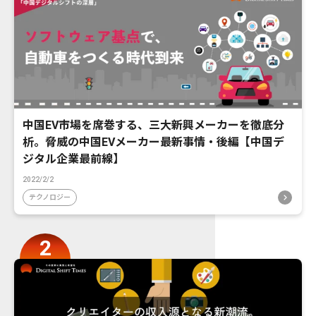
中国EV市場を席巻する、三大新興メーカーを徹底分
析。脅威の中国EVメーカー最新事情・後編【中国デ
ジタル企業最前線】
2022/2/2
テクノロジー