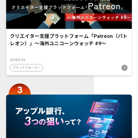
クリエイター支援プラットフォーム「Patreon（パト
レオン）」〜海外ユニコーンウォッチ #9〜
2022/5/24
プラットフォーマー