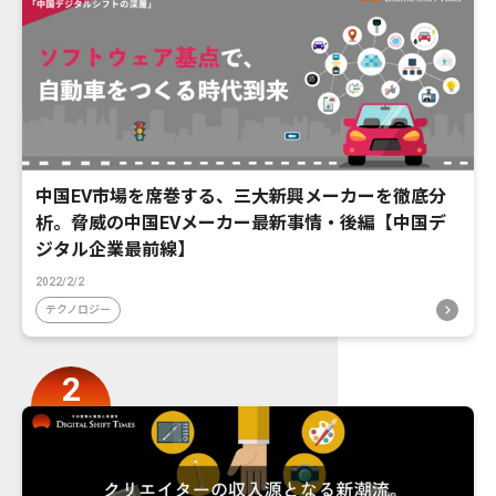
中国EV市場を席巻する、三大新興メーカーを徹底分
析。脅威の中国EVメーカー最新事情・後編【中国デ
ジタル企業最前線】
2022/2/2
テクノロジー