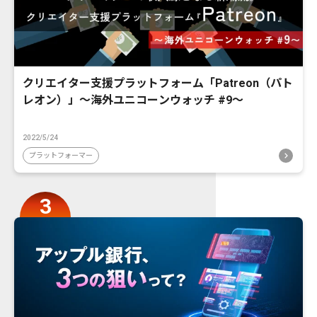
クリエイター支援プラットフォーム「Patreon（パト
レオン）」〜海外ユニコーンウォッチ #9〜
2022/5/24
プラットフォーマー