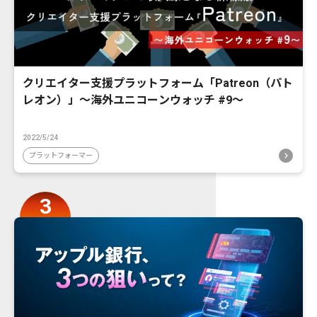
クリエイター支援プラットフォーム「Patreon（パト
レオン）」〜海外ユニコーンウォッチ #9〜
2022/5/24
プラットフォーマー