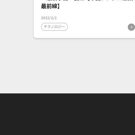
最前線】
2022/2/2
テクノロジー