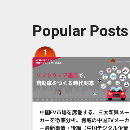
Popular Posts
中国EV市場を席巻する、三大新興メー
カーを徹底分析。脅威の中国EVメーカ
ー最新事情・後編【中国デジタル企業