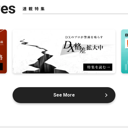
res
連載特集
See More