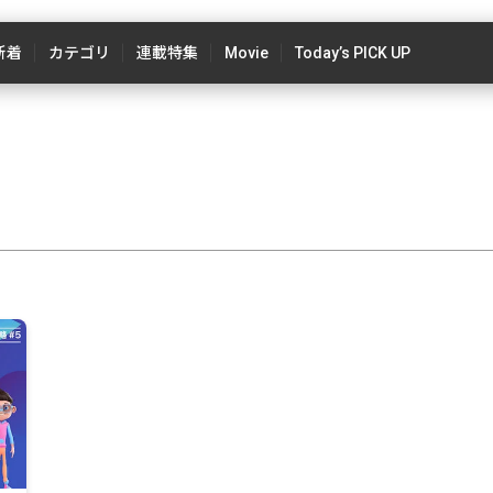
新着
カテゴリ
連載特集
Movie
Today’s PICK UP