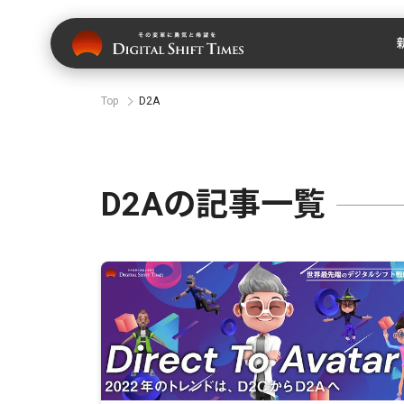
Top
D2A
D2Aの記事一覧