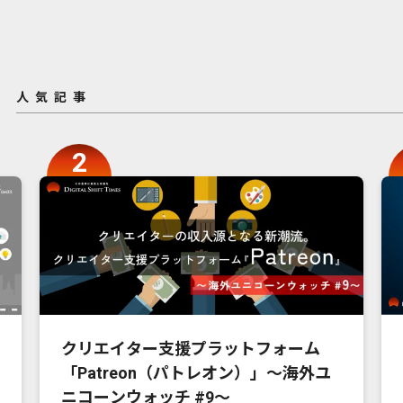
人気記事
クリエイター支援プラットフォーム
「Patreon（パトレオン）」〜海外ユ
ニコーンウォッチ #9〜