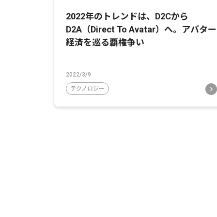
2022年のトレンドは、D2Cから
D2A（Direct To Avatar）へ。アバター
経済を巡る覇権争い
2022/3/9
テクノロジー