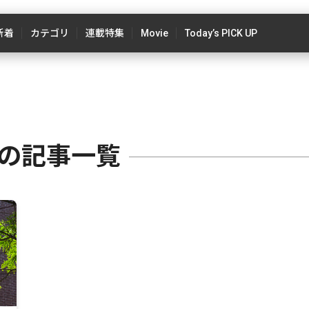
新着
カテゴリ
連載特集
Movie
Today’s PICK UP
ムの記事一覧