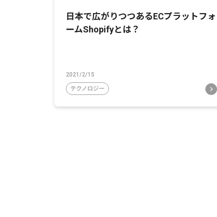
日本で広がりつつあるECプラットフォ
ームShopifyとは？
2021/2/15
テクノロジー