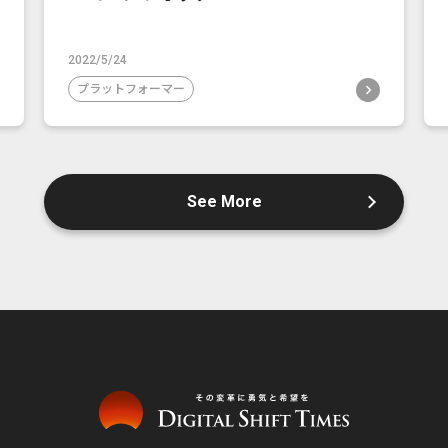
2022/5/24
プラットフォーマー
See More