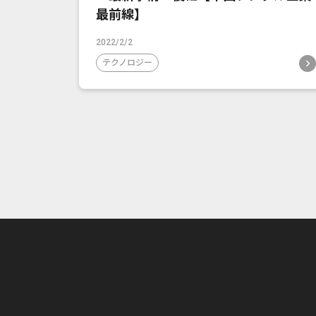
最前線】
2022/2/2
テクノロジー