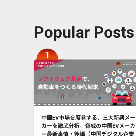
Popular Posts
中国EV市場を席巻する、三大新興メー
カーを徹底分析。脅威の中国EVメーカ
ー最新事情・後編【中国デジタル企業