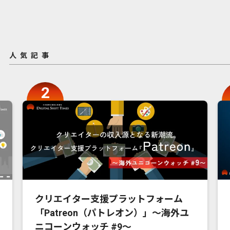
人気記事
クリエイター支援プラットフォーム
「Patreon（パトレオン）」〜海外ユ
ニコーンウォッチ #9〜