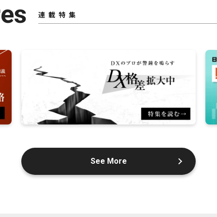
res
連載特集
See More