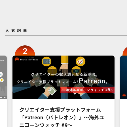
人気記事
クリエイター支援プラットフォーム
「Patreon（パトレオン）」〜海外ユ
ニコーンウォッチ #9〜