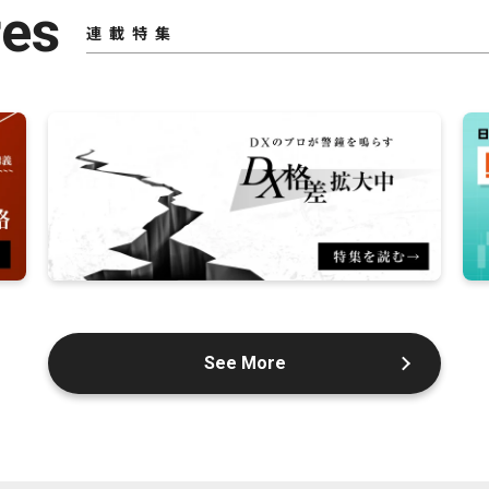
res
連載特集
See More