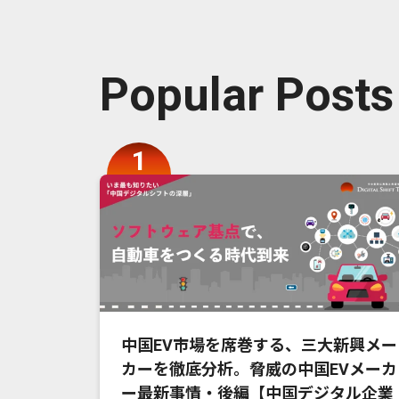
Popular Posts
中国EV市場を席巻する、三大新興メー
カーを徹底分析。脅威の中国EVメーカ
ー最新事情・後編【中国デジタル企業