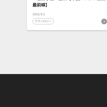
最前線】
2022/2/2
テクノロジー