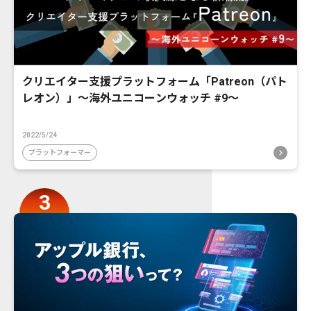
クリエイター支援プラットフォーム「Patreon（パト
レオン）」〜海外ユニコーンウォッチ #9〜
2022/5/24
プラットフォーマー