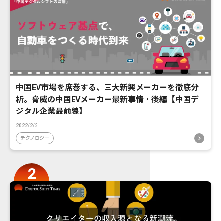
中国EV市場を席巻する、三大新興メーカーを徹底分
析。脅威の中国EVメーカー最新事情・後編【中国デ
ジタル企業最前線】
2022/2/2
テクノロジー