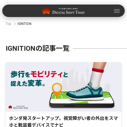
Top
IGNITION
IGNITIONの記事一覧
ホンダ発スタートアップ。視覚障がい者の外出をスマ
ホと靴装着デバイスでナビ