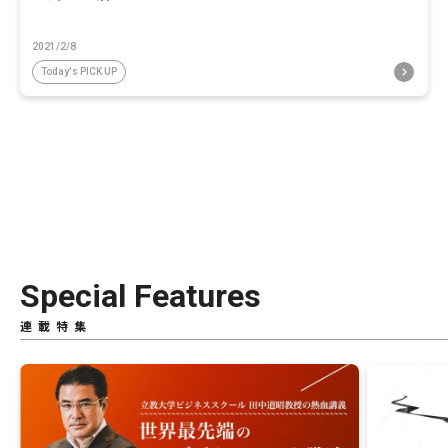
2021/2/8
Today's PICK UP
Special Features
連載特集