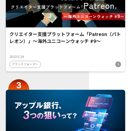
クリエイター支援プラットフォーム「Patreon（パト
レオン）」〜海外ユニコーンウォッチ #9〜
2022/5/24
プラットフォーマー