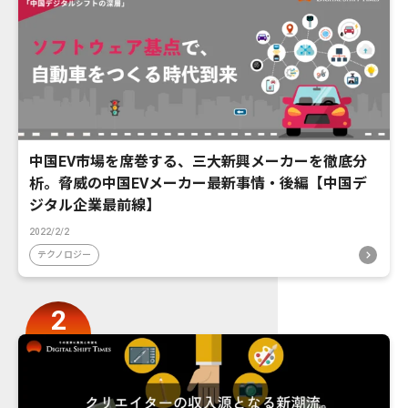
中国EV市場を席巻する、三大新興メーカーを徹底分
析。脅威の中国EVメーカー最新事情・後編【中国デ
ジタル企業最前線】
2022/2/2
テクノロジー