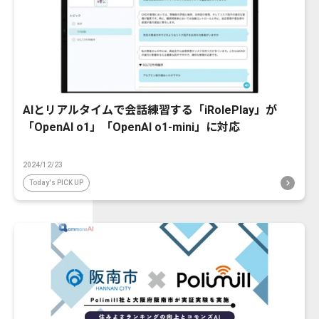
AIとリアルタイムで会話練習する「iRolePlay」が
「OpenAI o1」「OpenAI o1-mini」に対応
2024/12/23
Today's PICK UP