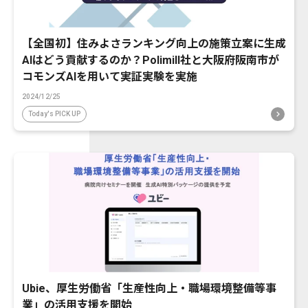
【全国初】住みよさランキング向上の施策立案に生成
AIはどう貢献するのか？Polimill社と大阪府阪南市が
コモンズAIを用いて実証実験を実施
2024/12/25
Today's PICK UP
Ubie、厚生労働省「生産性向上・職場環境整備等事
業」の活用支援を開始