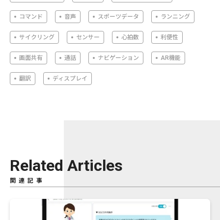
コマンド
音声
スポーツデータ
ランニング
サイクリング
センサー
心拍数
利便性
画面共有
通話
ナビゲーション
AR機能
翻訳
ディスプレイ
Related Articles
関連記事