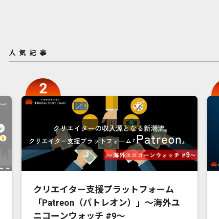
人気記事
クリエイター支援プラットフォーム
「Patreon（パトレオン）」〜海外ユ
ニコーンウォッチ #9〜