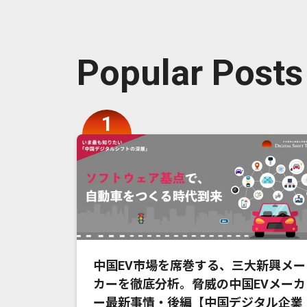
Popular Posts
中国EV市場を席巻する、三大新興メー
カーを徹底分析。脅威の中国EVメーカ
ー最新事情・後編【中国デジタル企業