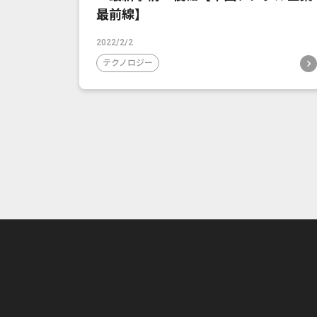
最前線】
2022/2/2
テクノロジー