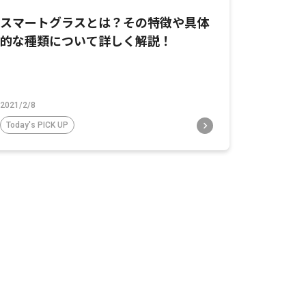
スマートグラスとは？その特徴や具体
的な種類について詳しく解説！
2021/2/8
Today's PICK UP