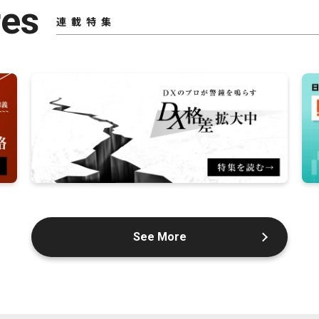
res
連載特集
See More