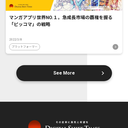
マンガアプリ世界NO.１。急成長市場の覇権を握る
「ピッコマ」の戦略
2022/3/8
プラットフォーマー
See More