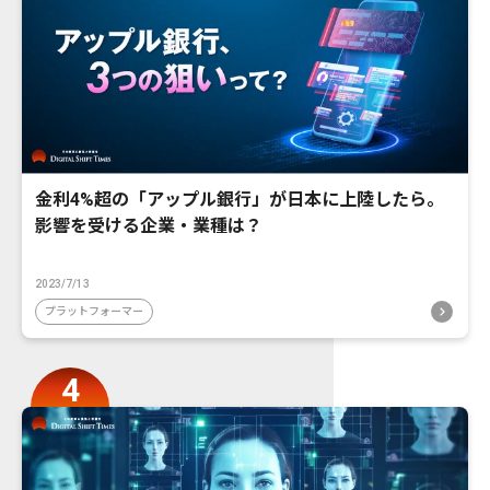
金利4%超の「アップル銀行」が日本に上陸したら。
影響を受ける企業・業種は？
2023/7/13
プラットフォーマー