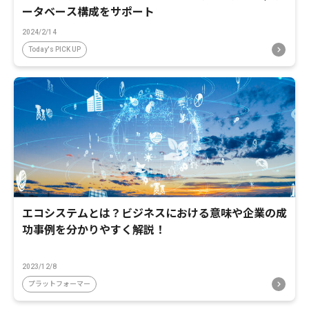
ータベース構成をサポート
2024/2/14
Today's PICK UP
エコシステムとは？ビジネスにおける意味や企業の成
功事例を分かりやすく解説！
2023/12/8
プラットフォーマー