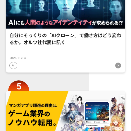
自分にそっくりの「AIクローン」で働き方はどう変わ
るか。オルツ社代表に訊く
2023/11/14
AI