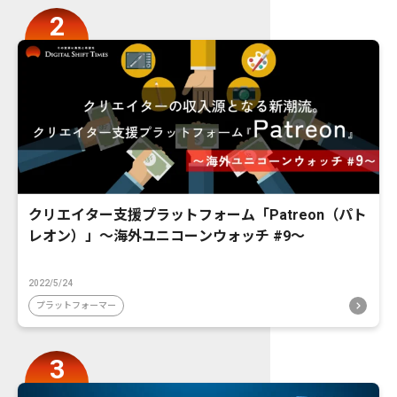
クリエイター支援プラットフォーム「Patreon（パト
レオン）」〜海外ユニコーンウォッチ #9〜
2022/5/24
プラットフォーマー