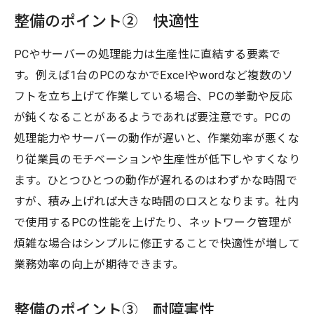
整備のポイント② 快適性
PCやサーバーの処理能力は生産性に直結する要素で
す。例えば1台のPCのなかでExcelやwordなど複数のソ
フトを立ち上げて作業している場合、PCの挙動や反応
が鈍くなることがあるようであれば要注意です。PCの
処理能力やサーバーの動作が遅いと、作業効率が悪くな
り従業員のモチベーションや生産性が低下しやすくなり
ます。ひとつひとつの動作が遅れるのはわずかな時間で
すが、積み上げれば大きな時間のロスとなります。社内
で使用するPCの性能を上げたり、ネットワーク管理が
煩雑な場合はシンプルに修正することで快適性が増して
業務効率の向上が期待できます。
整備のポイント③ 耐障害性