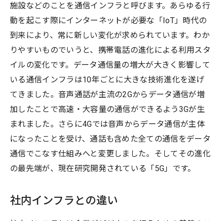
施設などのことを通信インフラと呼びます。あらゆる行
動を起こす際にインターネットが必要な「IoT」時代の
到来により、常に新しい変化が求められています。わか
りやすいものでいうと、携帯電話の進化による利用スタ
イルの変化です。データ通信量の増大が大きく影響して
いる通信インフラは10年ごとに大きな技術進化を遂げ
てきました。音声通話が主流の2Gからデータ通信が増
加したことで高速・大容量の通信ができるよう3Gが生
まれました。さらに4Gでは音声からデータ通信が主体
になったことを受け、通話も含めた全ての通信をデータ
通信でこなす仕組みへと変更しました。そしてその進化
の最先端が、現在研究開発されている「5G」です。
社内インフラとの違い