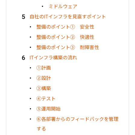
ミドルウェア
自社のITインフラを見直すポイント
整備のポイント① 安全性
整備のポイント② 快適性
整備のポイント③ 耐障害性
ITインフラ構築の流れ
①計画
②設計
③構築
④テスト
⑤運用開始
⑥各部署からのフィードバックを管理
する