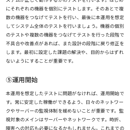
ステムが正しく動作するかのテストを行います。はじめ
にそれぞれの機器を個別にテストします。そのあとで複
数の機器をつなげてテストを行い、最後に本運用を想定
してシステム全体のテストを行いましょう。機器の個別
のテストや複数の機器をつなげてテストを行った段階で
不具合や改善点があれば、また設計の段階に戻り修正を
します。最初に設定した課題の解決や、目的からはずれ
ないようにすることが重要です。
⑤運用開始
本運用を想定したテストに問題がなければ、運用開始で
す。常に安定した稼働ができるよう、日々のネットワー
クやサーバーの監視体制を緩めないことが重要です。監
視対象のメインはサーバーやネットワークです。時折、
障害への対応も必要になるかもしれません。これまでの