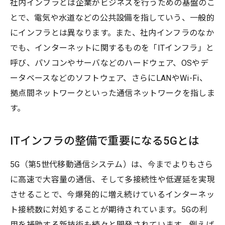
社内インフラとは企業がビジネスを行うための基盤のこ
とで、電気や水道などの公共設備を指していう、一般的
にインフラとは異なります。また、社内インフラのなか
でも、インターネットに関するものを「ITインフラ」と
呼び、パソコンやサーバなどのハードウェア、OSやデ
ータベースなどのソフトウェア、さらにLANやWi-Fi、
拠点間ネットワークといった通信ネットワークを指しま
す。
ITインフラの整備で重要になる5Gとは
5G（第5世代移動通信システム）は、今までよりもさら
に高速で大容量の通信、そして多接続性や低遅延を実現
させることで、今爆発的に増え続けているインターネッ
ト接続数に対処することが期待されています。5Gの利
用を補助する新技術も続々と開発されています。例えば