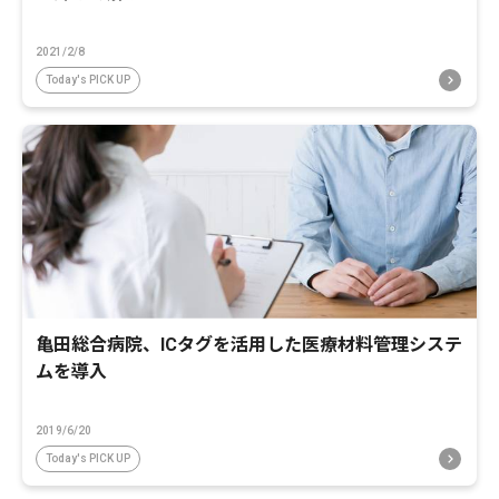
2021/2/8
Today's PICK UP
亀田総合病院、ICタグを活用した医療材料管理システ
ムを導入
2019/6/20
Today's PICK UP