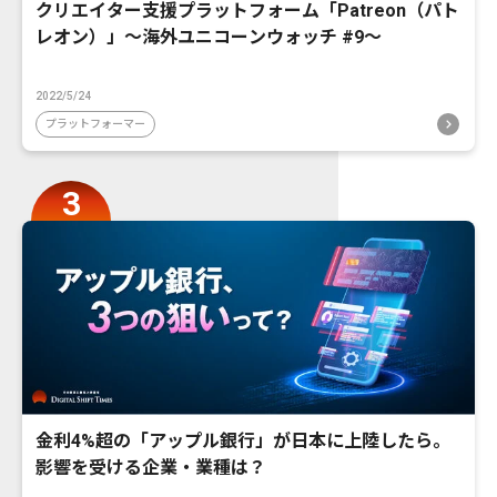
クリエイター支援プラットフォーム「Patreon（パト
レオン）」〜海外ユニコーンウォッチ #9〜
2022/5/24
プラットフォーマー
金利4%超の「アップル銀行」が日本に上陸したら。
影響を受ける企業・業種は？