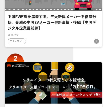
中国EV市場を席巻する、三大新興メーカーを徹底分
析。脅威の中国EVメーカー最新事情・後編【中国デ
ジタル企業最前線】
2022/2/2
テクノロジー