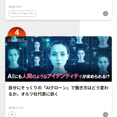
2023/7/13
プラットフォーマー
自分にそっくりの「AIクローン」で働き方はどう変わ
るか。オルツ社代表に訊く
2023/11/14
AI