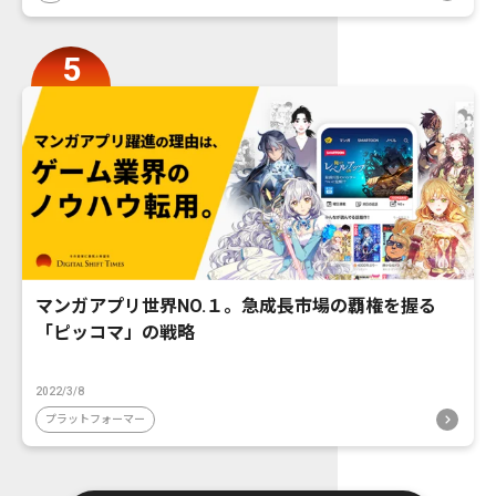
マンガアプリ世界NO.１。急成長市場の覇権を握る
「ピッコマ」の戦略
2022/3/8
プラットフォーマー