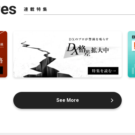
res
連載特集
See More