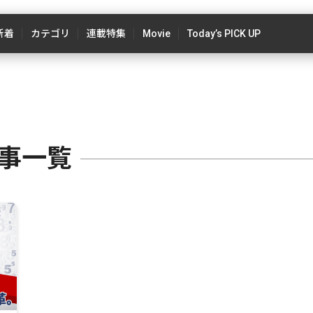
新着
カテゴリ
連載特集
Movie
Today’s PICK UP
記事一覧