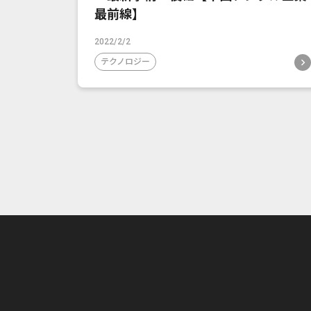
最前線】
2022/2/2
テクノロジー