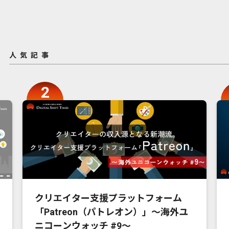
人気記事
クリエイター支援プラットフォーム
「Patreon（パトレオン）」〜海外ユ
ニコーンウォッチ #9〜