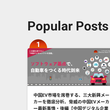
Popular Posts
中国EV市場を席巻する、三大新興メー
カーを徹底分析。脅威の中国EVメーカ
ー最新事情・後編【中国デジタル企業