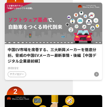
中国EV市場を席巻する、三大新興メーカーを徹底分
析。脅威の中国EVメーカー最新事情・後編【中国デ
ジタル企業最前線】
2022/2/2
テクノロジー