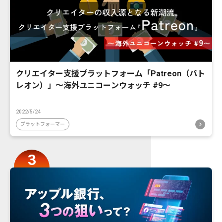
クリエイター支援プラットフォーム「Patreon（パト
レオン）」〜海外ユニコーンウォッチ #9〜
2022/5/24
プラットフォーマー