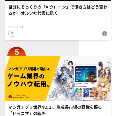
自分にそっくりの「AIクローン」で働き方はどう変わ
るか。オルツ社代表に訊く
2023/11/14
AI
マンガアプリ世界NO.１。急成長市場の覇権を握る
「ピッコマ」の戦略