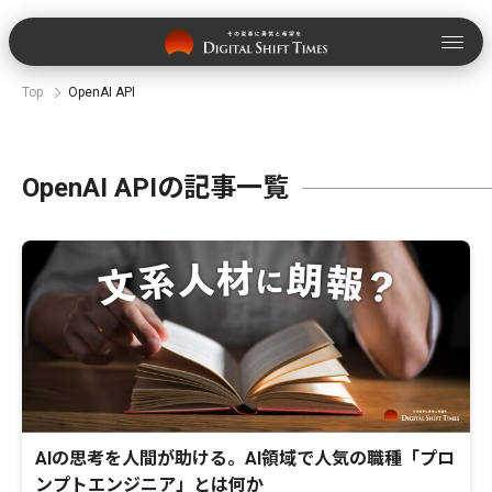
Top
OpenAI API
OpenAI APIの記事一覧
AIの思考を人間が助ける。AI領域で人気の職種「プロ
ンプトエンジニア」とは何か