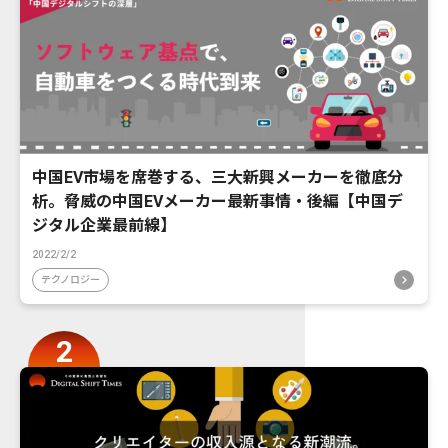
中国EV市場を席巻する、三大新興メーカーを徹底分
析。脅威の中国EVメーカー最新事情・後編【中国デ
ジタル企業最前線】
2022/2/2
テクノロジー