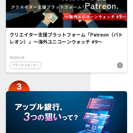
クリエイター支援プラットフォーム「Patreon（パト
レオン）」〜海外ユニコーンウォッチ #9〜
2022/5/24
プラットフォーマー