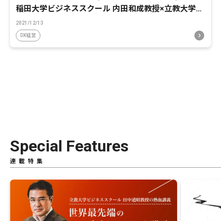
稲田大学ビジネススクール 内田和成教授×立教大学ビ
ジネススクール 田中道昭教授 後編
2021/12/13
DX経営
Special Features
連載特集