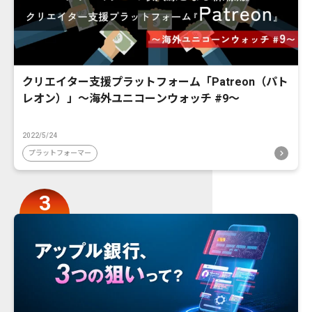
クリエイター支援プラットフォーム「Patreon（パト
レオン）」〜海外ユニコーンウォッチ #9〜
2022/5/24
プラットフォーマー