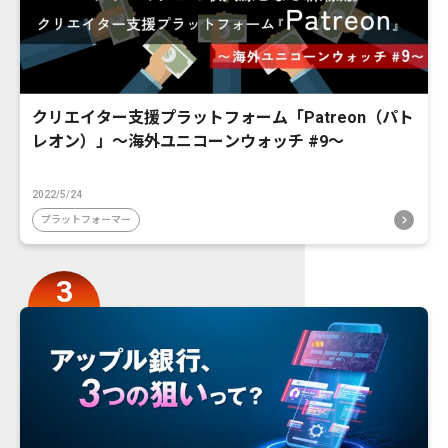
クリエイター支援プラットフォーム「Patreon（パト
レオン）」〜海外ユニコーンウォッチ #9〜
2022/5/24
プラットフォーマー