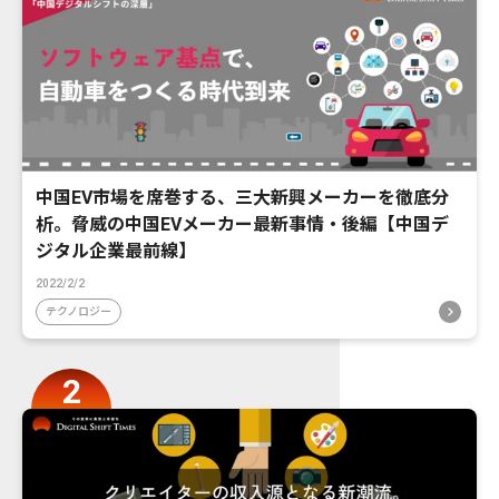
中国EV市場を席巻する、三大新興メーカーを徹底分
析。脅威の中国EVメーカー最新事情・後編【中国デ
ジタル企業最前線】
2022/2/2
テクノロジー