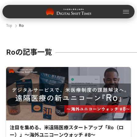
Top
Ro
Roの記事一覧
注目を集める、米遠隔医療スタートアップ「Ro（ロ
ー）」〜海外ユニコーンウォッチ #8〜