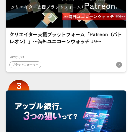
クリエイター支援プラットフォーム「Patreon（パト
レオン）」〜海外ユニコーンウォッチ #9〜
2022/5/24
プラットフォーマー