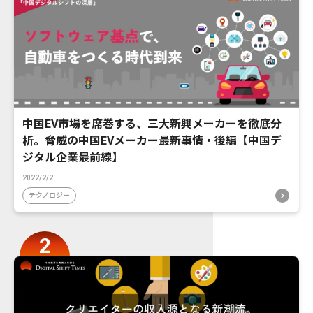
中国EV市場を席巻する、三大新興メーカーを徹底分
析。脅威の中国EVメーカー最新事情・後編【中国デ
ジタル企業最前線】
2022/2/2
テクノロジー