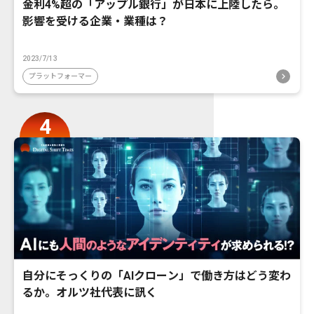
金利4%超の「アップル銀行」が日本に上陸したら。
影響を受ける企業・業種は？
2023/7/13
プラットフォーマー
自分にそっくりの「AIクローン」で働き方はどう変わ
るか。オルツ社代表に訊く