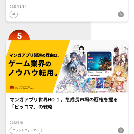
2023/11/14
AI
マンガアプリ世界NO.１。急成長市場の覇権を握る
「ピッコマ」の戦略
2022/3/8
プラットフォーマー