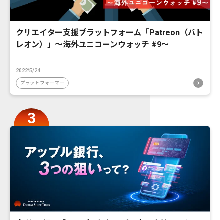
クリエイター支援プラットフォーム「Patreon（パト
レオン）」〜海外ユニコーンウォッチ #9〜
2022/5/24
プラットフォーマー