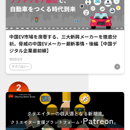
中国EV市場を席巻する、三大新興メーカーを徹底分
析。脅威の中国EVメーカー最新事情・後編【中国デ
ジタル企業最前線】
2022/2/2
テクノロジー