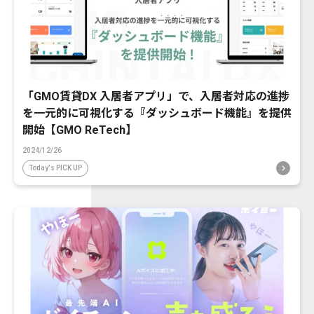
「GMO賃貸DX 入居者アプリ」で、入居者対応の進捗
を一元的に可視化する『ダッシュボード機能』を提供
開始【GMO ReTech】
2024/12/26
Today's PICK UP