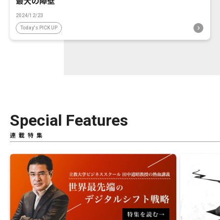
最大の障壁
2024/12/23
Today's PICK UP
Special Features
連載特集