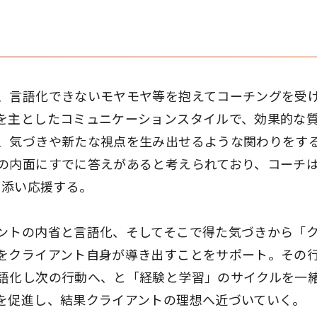
、言語化できないモヤモヤ等を抱えてコーチングを受
を主としたコミュニケーションスタイルで、効果的な
、気づきや新たな視点を生み出せるような関わりをす
の内面にすでに答えがあると考えられており、コーチ
り添い応援する。
ントの内省と言語化、そしてそこで得た気づきから「
をクライアント自身が導き出すことをサポート。その
語化し次の行動へ、と「経験と学習」のサイクルを一
を促進し、結果クライアントの理想へ近づいていく。