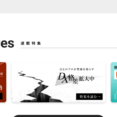
res
連載特集