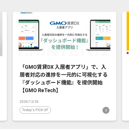
「GMO賃貸DX 入居者アプリ」で、入
居者対応の進捗を一元的に可視化する
『ダッシュボード機能』を提供開始
【GMO ReTech】
2024/12/26
Today's PICK UP