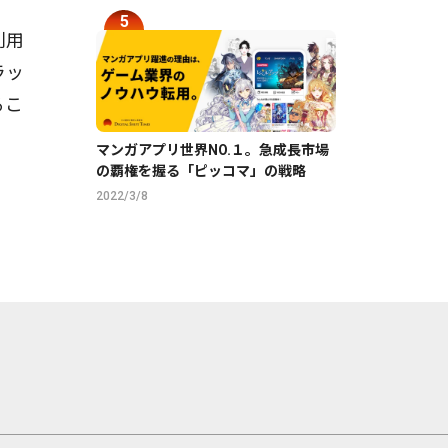
利用
ラッ
るこ
マンガアプリ世界NO.１。急成長市場
の覇権を握る「ピッコマ」の戦略
2022/3/8