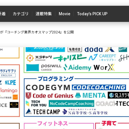
新着
カテゴリ
連載特集
Movie
Today’s PICK UP
yが『コーチング業界カオスマップ2024』を公開