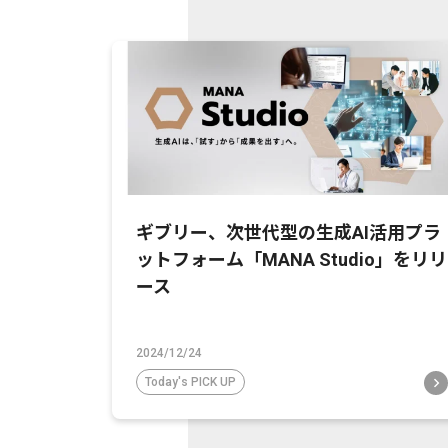
ギブリー、次世代型の生成AI活用プラ
ットフォーム「MANA Studio」をリリ
ース
2024/12/24
Today's PICK UP