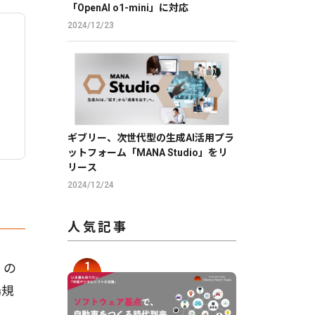
「OpenAI o1-mini」に対応
2024/12/23
ギブリー、次世代型の生成AI活用プラ
ットフォーム「MANA Studio」をリ
リース
2024/12/24
人気記事
」の
場規