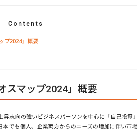
Contents
プ2024」概要
オスマップ2024」概要
上昇志向の強いビジネスパーソンを中⼼に「⾃⼰投資
⽇本でも個人、企業両方からのニーズの増加に伴い市