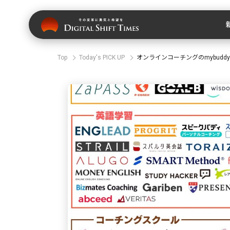
Top
Today's PICK UP
オンラインコーチングのmybudd