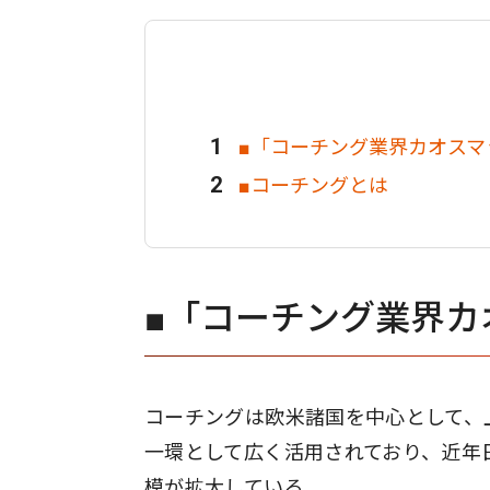
■「コーチング業界カオスマッ
■コーチングとは
■「コーチング業界カ
コーチングは欧⽶諸国を中⼼として、
⼀環として広く活⽤されており、近年
模が拡⼤している。