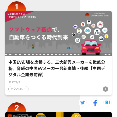
中国EV市場を席巻する、三大新興メーカーを徹底分
析。脅威の中国EVメーカー最新事情・後編【中国デ
ジタル企業最前線】
2022/2/2
テクノロジー