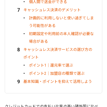
個人間で送金ができる
キャッシュレス決済のデメリット
計画的に利用しないと使い過ぎてしま
う可能性がある
初期設定や利用前の本人確認が必要な
場合がある
キャッシュレス決済サービスの選び方の
ポイント
ポイント1｜還元率で選ぶ
ポイント2｜加盟店の種類で選ぶ
基本知識・ポイントを抑えて活用しよう
クレジットカードでの支払い比率の高い諸外国に比べ