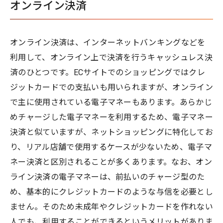
オンライン決済
オンライン決済は、インターネットバンキングなどを
利用して、オンライン上で決済を行うキャッシュレス決
済のひとつです。ECサイトでのショッピングではクレ
ジットカードでの支払いも用いられますが、オンライン
で主に使用されている電子マネーもあります。あらかじ
めチャージした電子マネーを利用するため、電子マネー
決済と似ていますが、ネットショッピングに特化してお
り、リアル店舗で使用するケースが少ないため、電子マ
ネー決済と区別されることが多くあります。なお、オン
ライン決済の電子マネーは、前払いのチャージ型のた
め、基本的にクレジットカードのような与信を必要とし
ません。そのため未成年やクレジットカードを作れない
人でも、利用することができるというメリットがありま