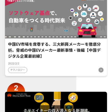
中国EV市場を席巻する、三大新興メーカーを徹底分
析。脅威の中国EVメーカー最新事情・後編【中国デ
ジタル企業最前線】
2022/2/2
テクノロジー