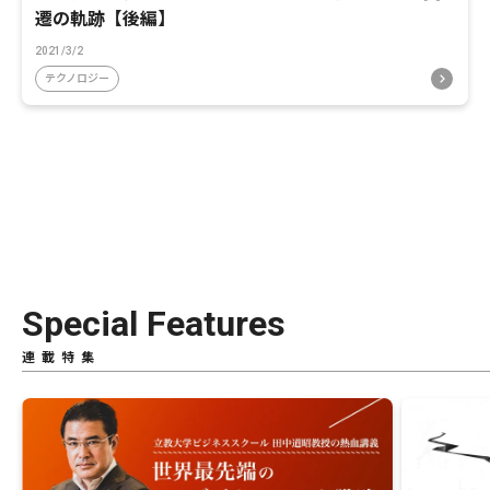
遷の軌跡【後編】
2021/3/2
テクノロジー
Special Features
連載特集