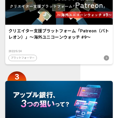
クリエイター支援プラットフォーム「Patreon（パト
レオン）」〜海外ユニコーンウォッチ #9〜
2022/5/24
プラットフォーマー