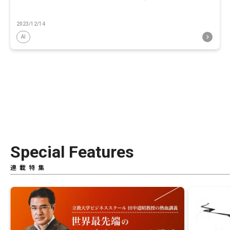
2023/12/14
AI
Special Features
連載特集