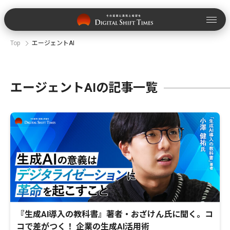
Top
エージェントAI
エージェントAIの記事一覧
『生成AI導入の教科書』著者・おざけん氏に聞く。コ
コで差がつく！ 企業の生成AI活用術