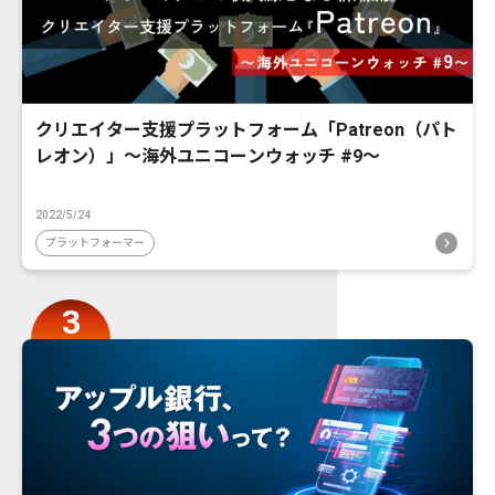
クリエイター支援プラットフォーム「Patreon（パト
レオン）」〜海外ユニコーンウォッチ #9〜
2022/5/24
プラットフォーマー