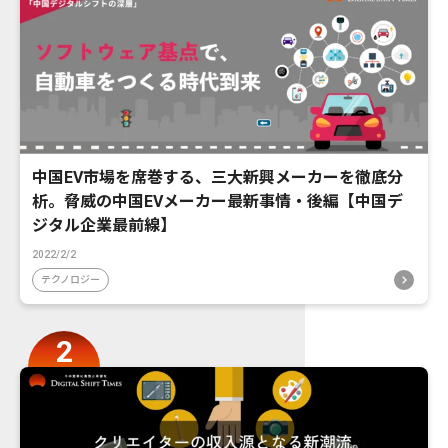
中国EV市場を席巻する、三大新興メーカーを徹底分
析。脅威の中国EVメーカー最新事情・後編【中国デ
ジタル企業最前線】
2022/2/2
テクノロジー