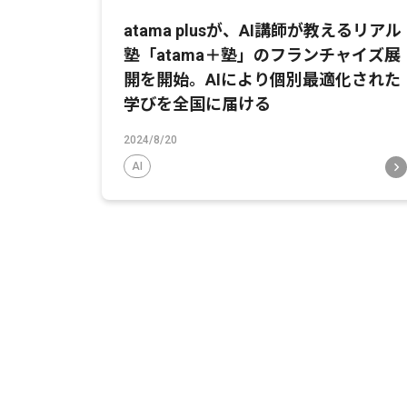
atama plusが、AI講師が教えるリアル
塾「atama＋塾」のフランチャイズ展
開を開始。AIにより個別最適化された
学びを全国に届ける
2024/8/20
AI