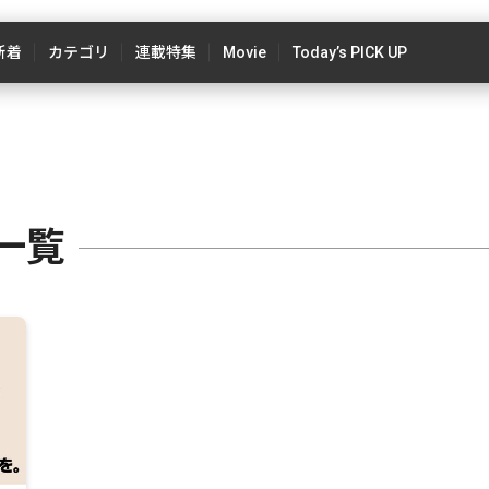
新着
カテゴリ
連載特集
Movie
Today’s PICK UP
一覧