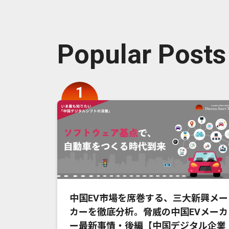
Popular Posts
中国EV市場を席巻する、三大新興メー
カーを徹底分析。脅威の中国EVメーカ
ー最新事情・後編【中国デジタル企業