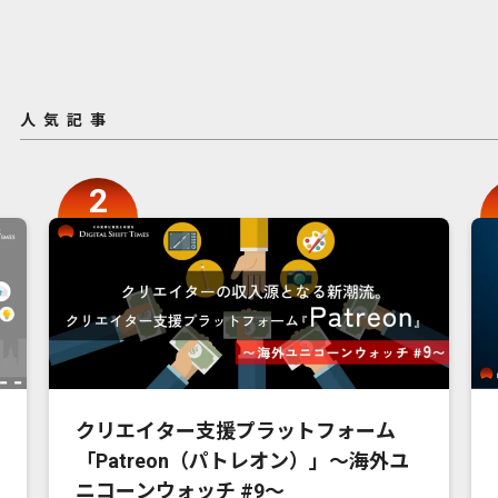
人気記事
クリエイター支援プラットフォーム
「Patreon（パトレオン）」〜海外ユ
ニコーンウォッチ #9〜