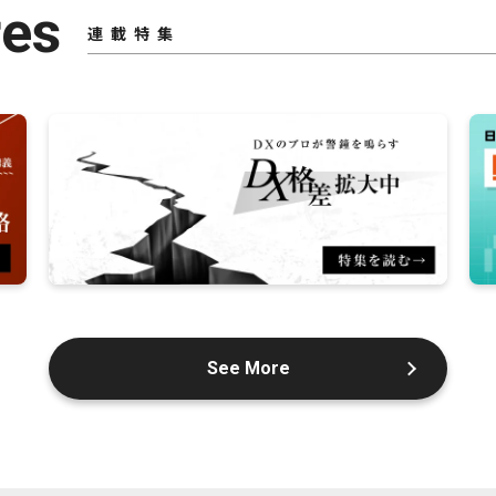
res
連載特集
See More