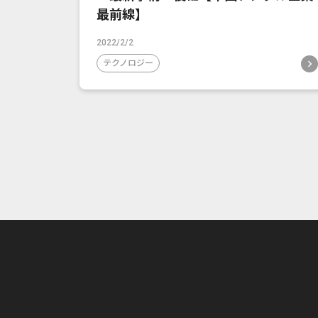
最前線】
2022/2/2
テクノロジー