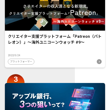
クリエイター支援プラットフォーム「Patreon（パト
レオン）」〜海外ユニコーンウォッチ #9〜
2022/5/24
プラットフォーマー