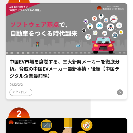
中国EV市場を席巻する、三大新興メーカーを徹底分
析。脅威の中国EVメーカー最新事情・後編【中国デ
ジタル企業最前線】
2022/2/2
テクノロジー