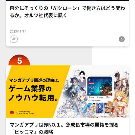
自分にそっくりの「AIクローン」で働き方はどう変わ
るか。オルツ社代表に訊く
2023/11/14
AI
マンガアプリ世界NO.１。急成長市場の覇権を握る
「ピッコマ」の戦略