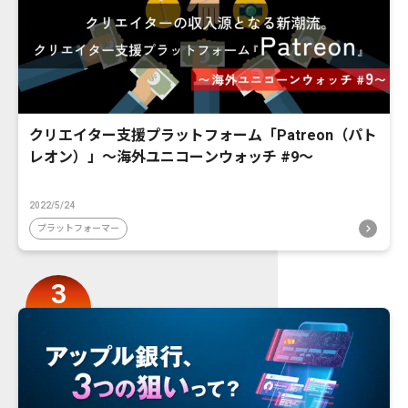
クリエイター支援プラットフォーム「Patreon（パト
レオン）」〜海外ユニコーンウォッチ #9〜
2022/5/24
プラットフォーマー