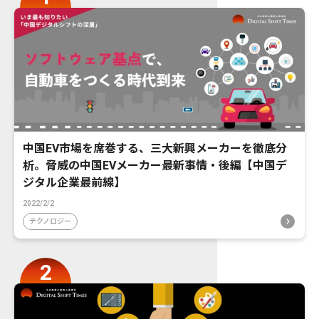
中国EV市場を席巻する、三大新興メーカーを徹底分
析。脅威の中国EVメーカー最新事情・後編【中国デ
ジタル企業最前線】
2022/2/2
テクノロジー