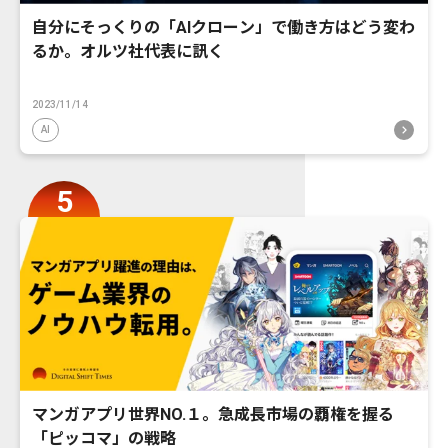
自分にそっくりの「AIクローン」で働き方はどう変わ
るか。オルツ社代表に訊く
2023/11/14
AI
マンガアプリ世界NO.１。急成長市場の覇権を握る
「ピッコマ」の戦略