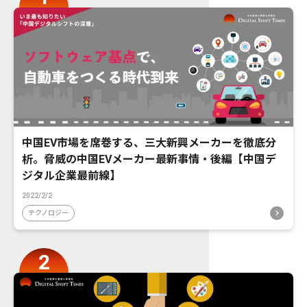
中国EV市場を席巻する、三大新興メーカーを徹底分
析。脅威の中国EVメーカー最新事情・後編【中国デ
ジタル企業最前線】
2022/2/2
テクノロジー