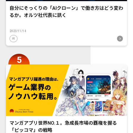
自分にそっくりの「AIクローン」で働き方はどう変わ
るか。オルツ社代表に訊く
2023/11/14
AI
マンガアプリ世界NO.１。急成長市場の覇権を握る
「ピッコマ」の戦略