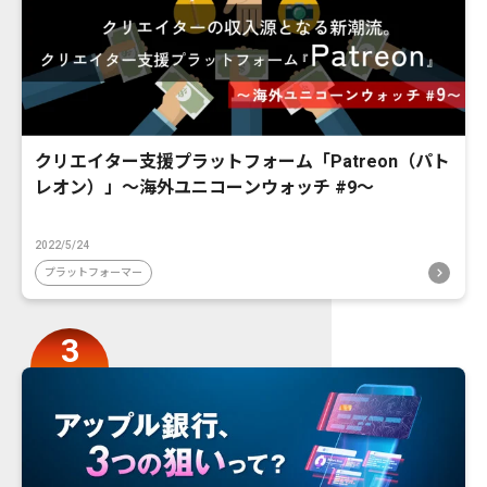
クリエイター支援プラットフォーム「Patreon（パト
レオン）」〜海外ユニコーンウォッチ #9〜
2022/5/24
プラットフォーマー