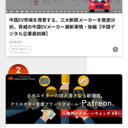
中国EV市場を席巻する、三大新興メーカーを徹底分
析。脅威の中国EVメーカー最新事情・後編【中国デ
ジタル企業最前線】
2022/2/2
テクノロジー