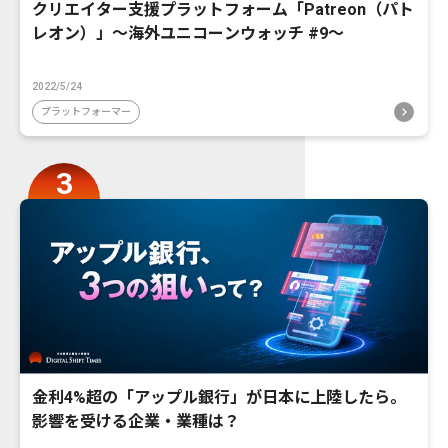
クリエイター支援プラットフォーム「Patreon（パト
レオン）」〜海外ユニコーンウォッチ #9〜
2022/5/24
プラットフォーマー
金利4%超の「アップル銀行」が日本に上陸したら。
影響を受ける企業・業種は？