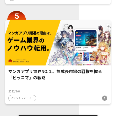
マンガアプリ世界NO.１。急成長市場の覇権を握る
「ピッコマ」の戦略
2022/3/8
プラットフォーマー