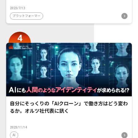
2023/7/13
プラットフォーマー
自分にそっくりの「AIクローン」で働き方はどう変わ
るか。オルツ社代表に訊く
2023/11/14
AI