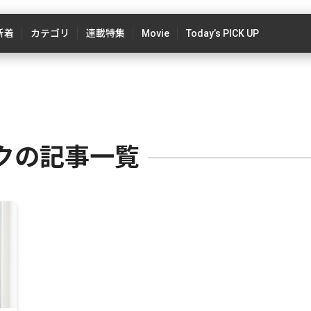
新着
カテゴリ
連載特集
Movie
Today’s PICK UP
クの記事一覧