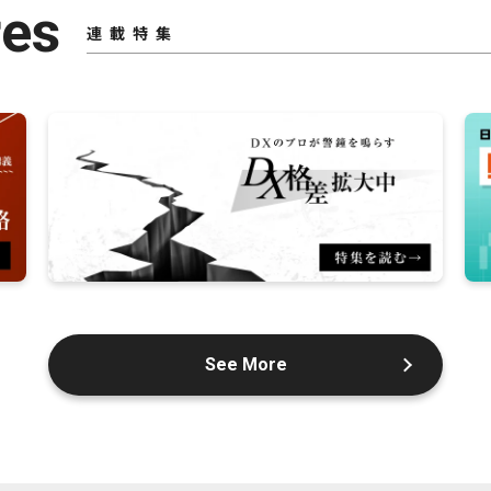
res
連載特集
See More