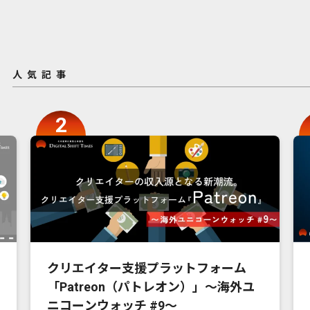
人気記事
クリエイター支援プラットフォーム
「Patreon（パトレオン）」〜海外ユ
ニコーンウォッチ #9〜