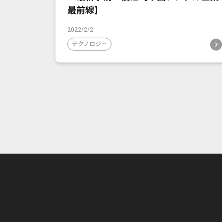
最前線】
2022/2/2
テクノロジー