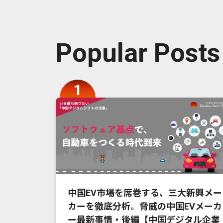
Popular Posts
中国EV市場を席巻する、三大新興メー
カーを徹底分析。脅威の中国EVメーカ
ー最新事情・後編【中国デジタル企業