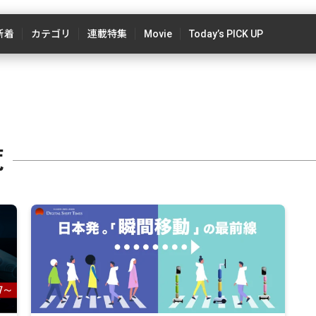
新着
カテゴリ
連載特集
Movie
Today’s PICK UP
覧