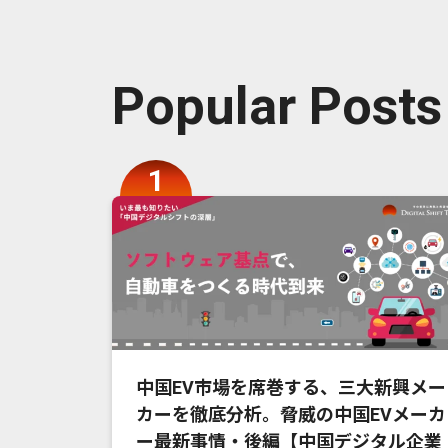
Popular Posts
中国EV市場を席巻する、三大新興メー
カーを徹底分析。脅威の中国EVメーカ
ー最新事情・後編【中国デジタル企業