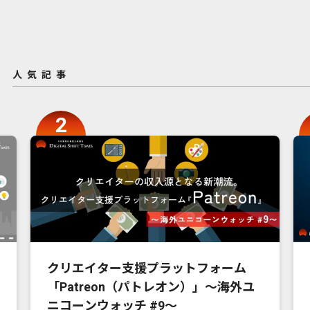
人気記事
クリエイター支援プラットフォーム
「Patreon（パトレオン）」〜海外ユ
ニコーンウォッチ #9〜