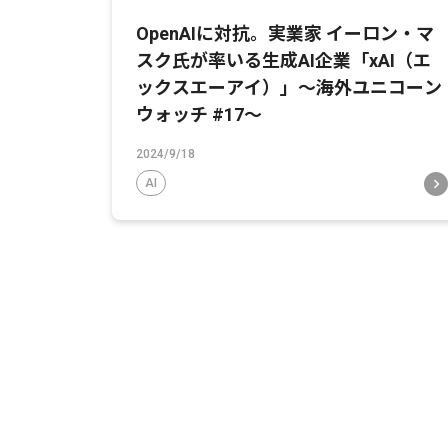
OpenAIに対抗。実業家 イーロン・マ
スク氏が率いる生成AI企業「xAI（エ
ックスエーアイ）」〜海外ユニコーン
ウォッチ #17〜
2024/9/18
AI