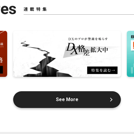
res
連載特集
See More