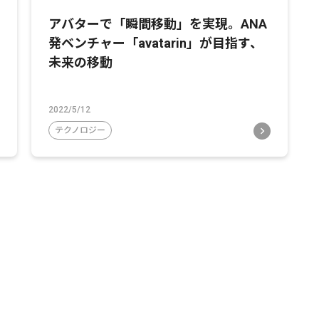
アバターで「瞬間移動」を実現。ANA
発ベンチャー「avatarin」が目指す、
未来の移動
2022/5/12
テクノロジー