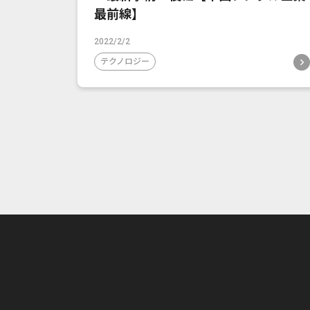
最前線】
2022/2/2
テクノロジー