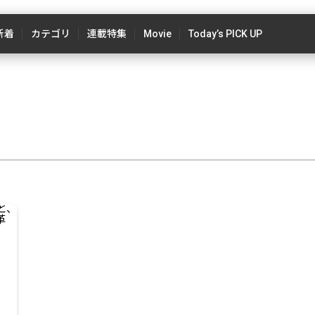
新着
カテゴリ
連載特集
Movie
Today’s PICK UP