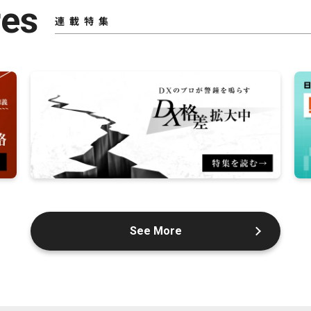
res
連載特集
See More