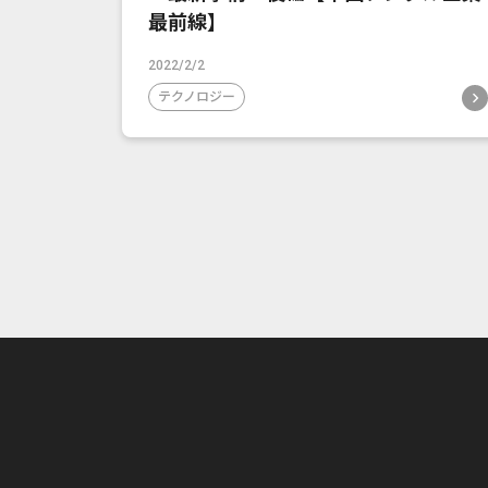
最前線】
2022/2/2
テクノロジー