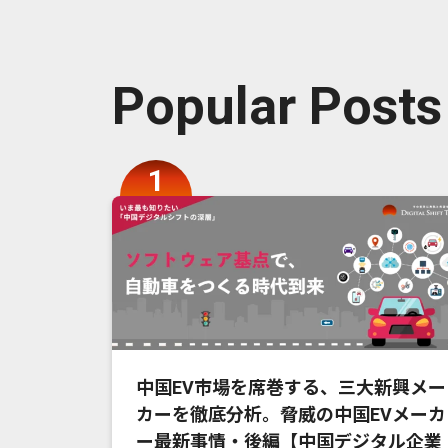
Popular Posts
中国EV市場を席巻する、三大新興メー
カーを徹底分析。脅威の中国EVメーカ
ー最新事情・後編【中国デジタル企業