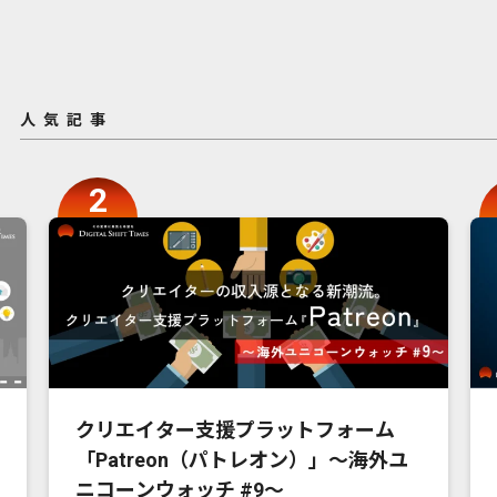
人気記事
クリエイター支援プラットフォーム
「Patreon（パトレオン）」〜海外ユ
ニコーンウォッチ #9〜