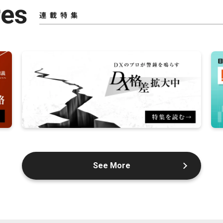
res
連載特集
See More