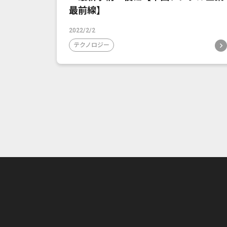
最前線】
2022/2/2
テクノロジー