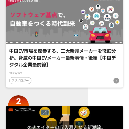
中国EV市場を席巻する、三大新興メーカーを徹底分
析。脅威の中国EVメーカー最新事情・後編【中国デ
ジタル企業最前線】
2022/2/2
テクノロジー