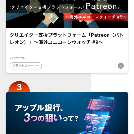
クリエイター支援プラットフォーム「Patreon（パト
レオン）」〜海外ユニコーンウォッチ #9〜
2022/5/24
プラットフォーマー