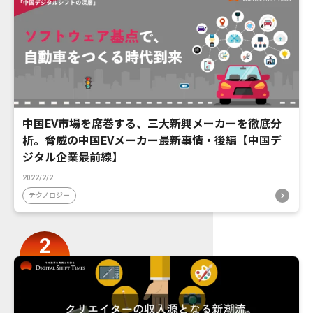
中国EV市場を席巻する、三大新興メーカーを徹底分
析。脅威の中国EVメーカー最新事情・後編【中国デ
ジタル企業最前線】
2022/2/2
テクノロジー