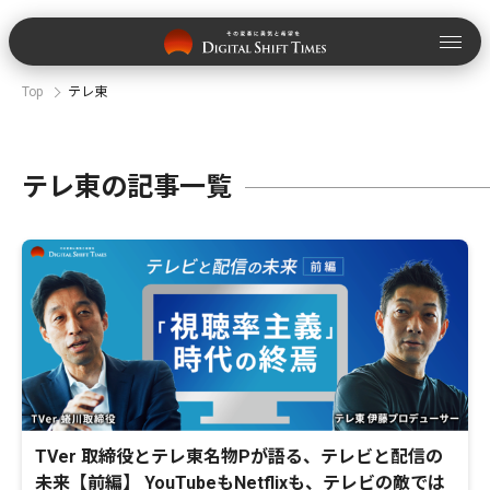
Top
テレ東
テレ東の記事一覧
TVer 取締役とテレ東名物Pが語る、テレビと配信の
未来【前編】 YouTubeもNetflixも、テレビの敵では