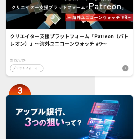
クリエイター支援プラットフォーム「Patreon（パト
レオン）」〜海外ユニコーンウォッチ #9〜
2022/5/24
プラットフォーマー