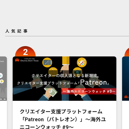
人気記事
クリエイター支援プラットフォーム
「Patreon（パトレオン）」〜海外ユ
ニコーンウォッチ #9〜