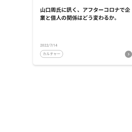
山口周氏に訊く、アフターコロナで企
業と個人の関係はどう変わるか。
2022/7/14
カルチャー