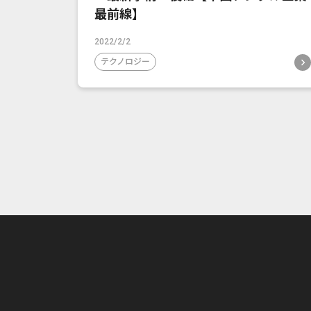
最前線】
2022/2/2
テクノロジー