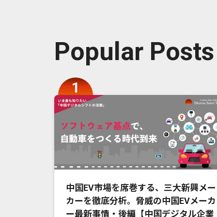
Popular Posts
中国EV市場を席巻する、三大新興メー
カーを徹底分析。脅威の中国EVメーカ
ー最新事情・後編【中国デジタル企業