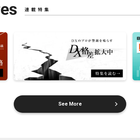
res
連載特集
See More