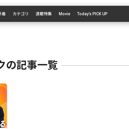
新着
カテゴリ
連載特集
Movie
Today’s PICK UP
クの記事一覧