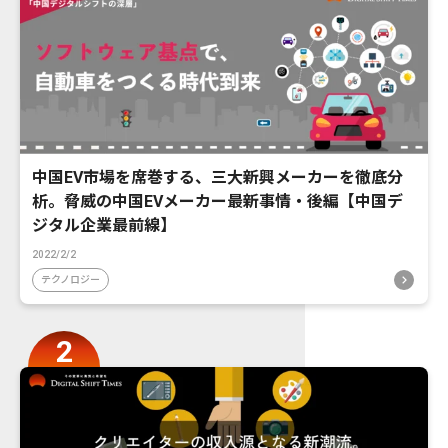
中国EV市場を席巻する、三大新興メーカーを徹底分
析。脅威の中国EVメーカー最新事情・後編【中国デ
ジタル企業最前線】
2022/2/2
テクノロジー