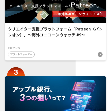
クリエイター支援プラットフォーム「Patreon（パト
レオン）」〜海外ユニコーンウォッチ #9〜
2022/5/24
プラットフォーマー