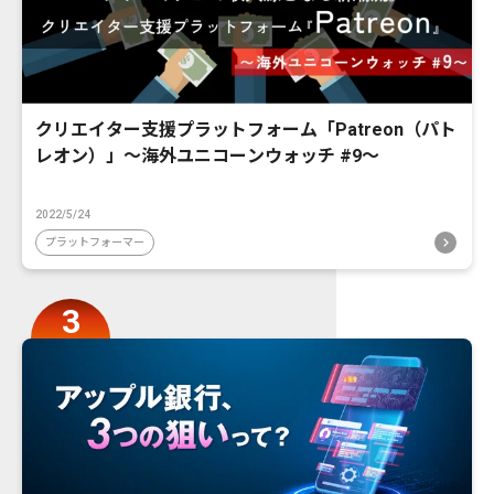
クリエイター支援プラットフォーム「Patreon（パト
レオン）」〜海外ユニコーンウォッチ #9〜
2022/5/24
プラットフォーマー