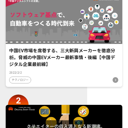
中国EV市場を席巻する、三大新興メーカーを徹底分
析。脅威の中国EVメーカー最新事情・後編【中国デ
ジタル企業最前線】
2022/2/2
テクノロジー