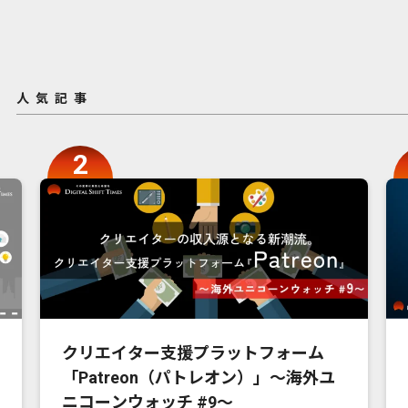
人気記事
クリエイター支援プラットフォーム
「Patreon（パトレオン）」〜海外ユ
ニコーンウォッチ #9〜