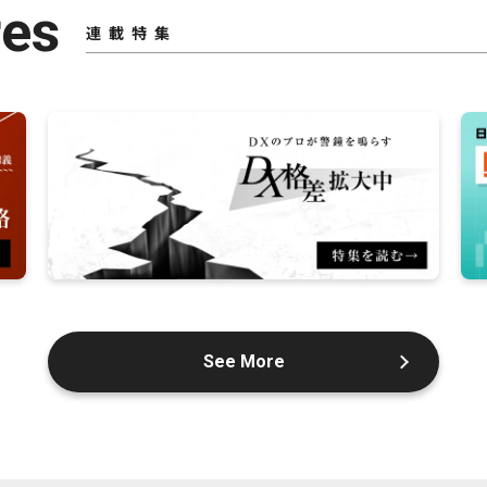
res
連載特集
See More