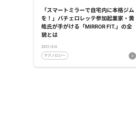
「スマートミラーで自宅内に本格ジム
を！」バチェロレッテ参加起業家・黄
皓氏が手がける「MIRROR FIT.」の全
貌とは
2021/3/4
テクノロジー