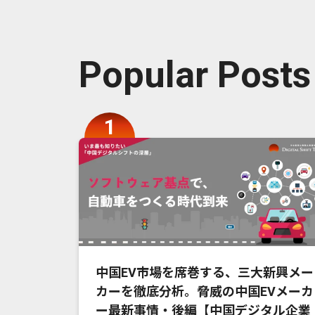
Popular Posts
中国EV市場を席巻する、三大新興メー
カーを徹底分析。脅威の中国EVメーカ
ー最新事情・後編【中国デジタル企業