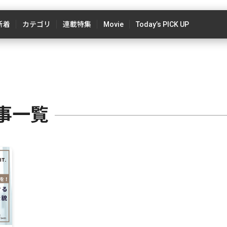
新着
カテゴリ
連載特集
Movie
Today’s PICK UP
事一覧