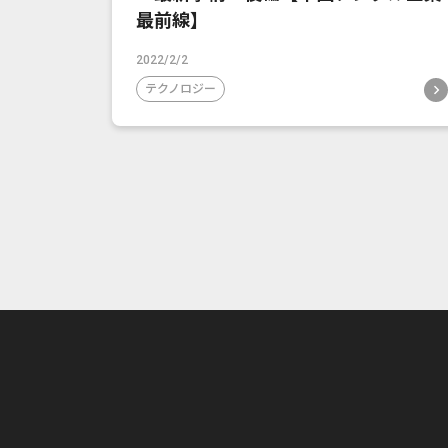
最前線】
2022/2/2
テクノロジー