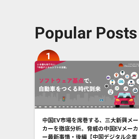
Popular Posts
中国EV市場を席巻する、三大新興メー
カーを徹底分析。脅威の中国EVメーカ
ー最新事情・後編【中国デジタル企業