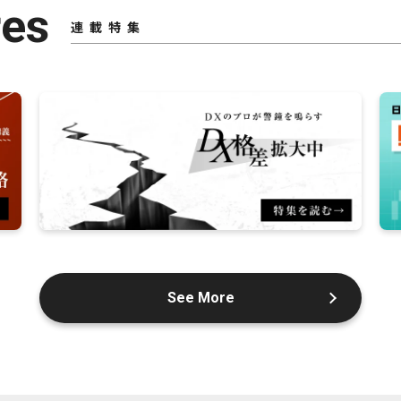
res
連載特集
See More