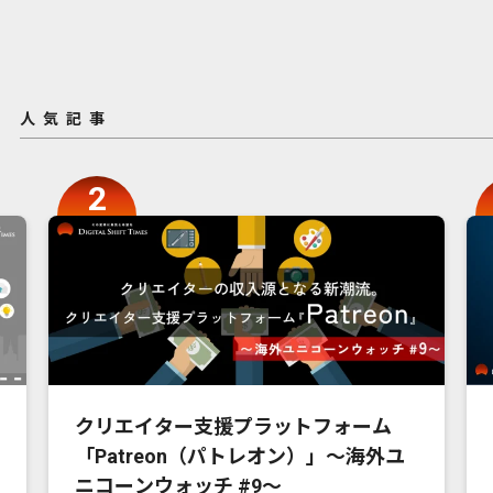
人気記事
クリエイター支援プラットフォーム
「Patreon（パトレオン）」〜海外ユ
ニコーンウォッチ #9〜