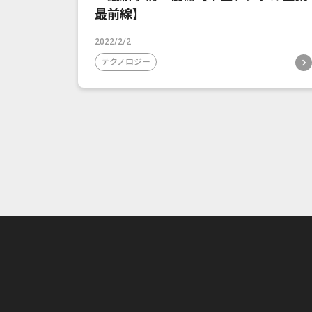
最前線】
2022/2/2
テクノロジー