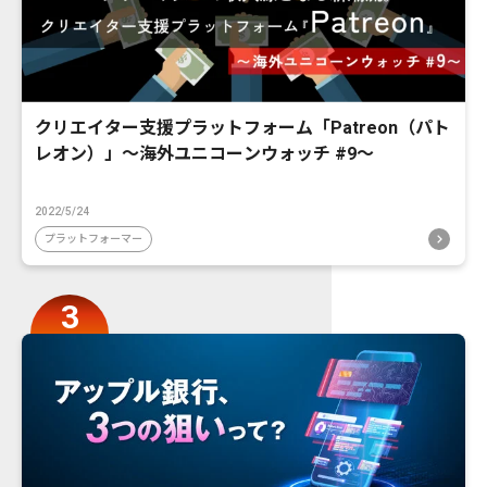
クリエイター支援プラットフォーム「Patreon（パト
レオン）」〜海外ユニコーンウォッチ #9〜
2022/5/24
プラットフォーマー