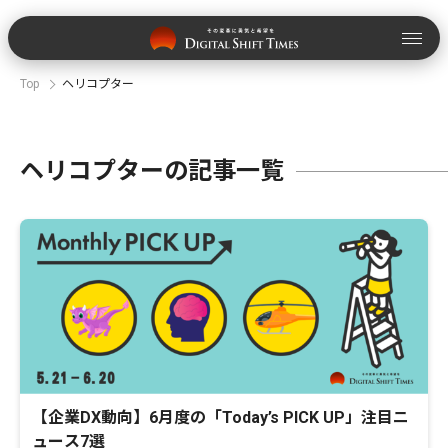
Top
ヘリコプター
ヘリコプターの記事一覧
【企業DX動向】6月度の「Today’s PICK UP」注目ニ
ュース7選