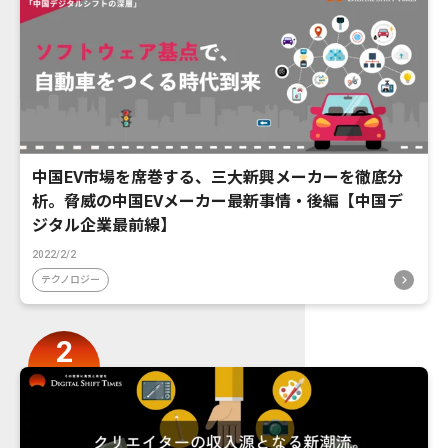
中国EV市場を席巻する、三大新興メーカーを徹底分
析。脅威の中国EVメーカー最新事情・後編【中国デ
ジタル企業最前線】
2022/2/2
テクノロジー