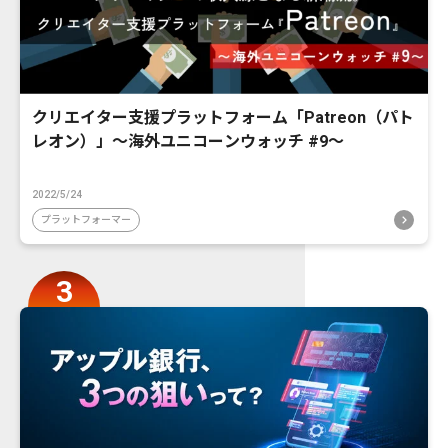
クリエイター支援プラットフォーム「Patreon（パト
レオン）」〜海外ユニコーンウォッチ #9〜
2022/5/24
プラットフォーマー