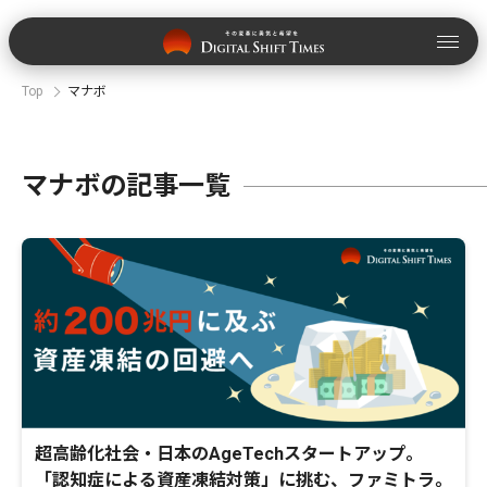
Top
マナボ
マナボの記事一覧
超高齢化社会・日本のAgeTechスタートアップ。
「認知症による資産凍結対策」に挑む、ファミトラ。