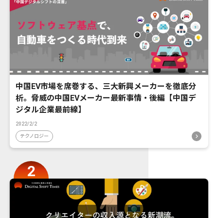
中国EV市場を席巻する、三大新興メーカーを徹底分
析。脅威の中国EVメーカー最新事情・後編【中国デ
ジタル企業最前線】
2022/2/2
テクノロジー