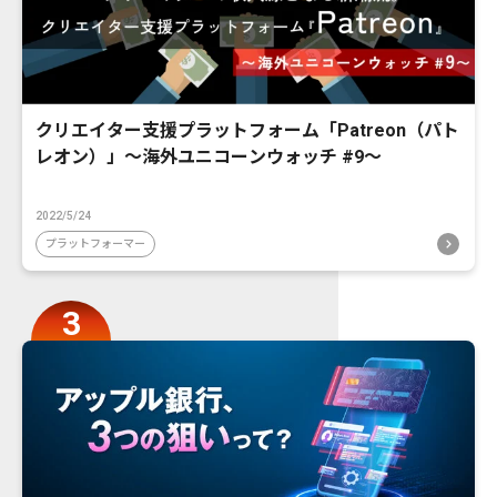
クリエイター支援プラットフォーム「Patreon（パト
レオン）」〜海外ユニコーンウォッチ #9〜
2022/5/24
プラットフォーマー