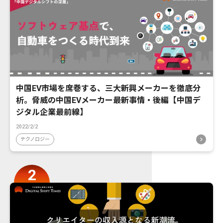
中国EV市場を席巻する、三大新興メーカーを徹底分
析。脅威の中国EVメーカー最新事情・後編【中国デ
ジタル企業最前線】
2022/2/2
テクノロジー