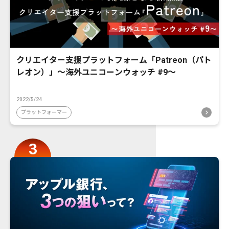
クリエイター支援プラットフォーム「Patreon（パト
レオン）」〜海外ユニコーンウォッチ #9〜
2022/5/24
プラットフォーマー