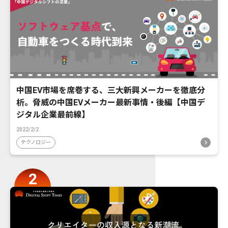
中国EV市場を席巻する、三大新興メーカーを徹底分
析。脅威の中国EVメーカー最新事情・後編【中国デ
ジタル企業最前線】
2022/2/2
テクノロジー