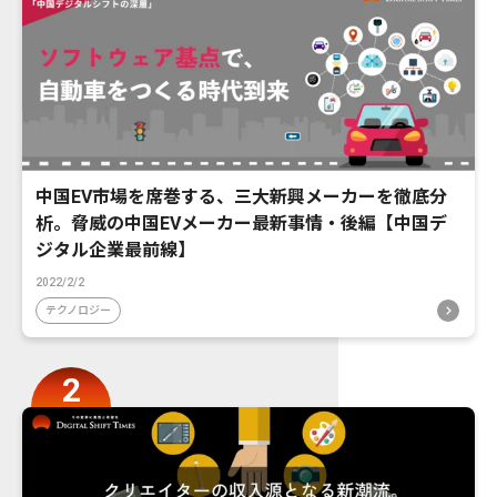
中国EV市場を席巻する、三大新興メーカーを徹底分
析。脅威の中国EVメーカー最新事情・後編【中国デ
ジタル企業最前線】
2022/2/2
テクノロジー