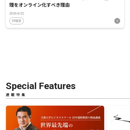
理をオンライン化すべき理由
2020/6/22
DX経営
Special Features
連載特集