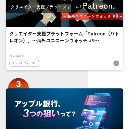
クリエイター支援プラットフォーム「Patreon（パト
レオン）」〜海外ユニコーンウォッチ #9〜
2022/5/24
プラットフォーマー