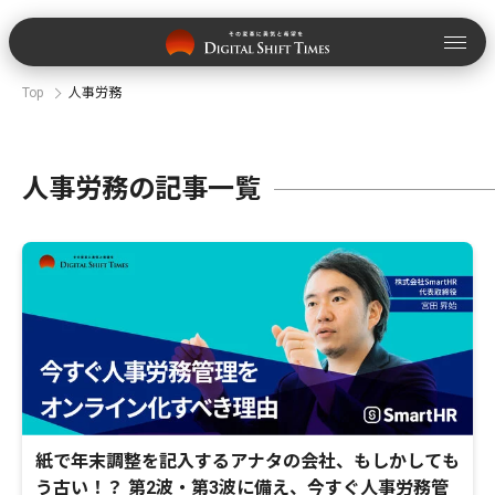
Top
人事労務
人事労務の記事一覧
紙で年末調整を記入するアナタの会社、もしかしても
う古い！？ 第2波・第3波に備え、今すぐ人事労務管