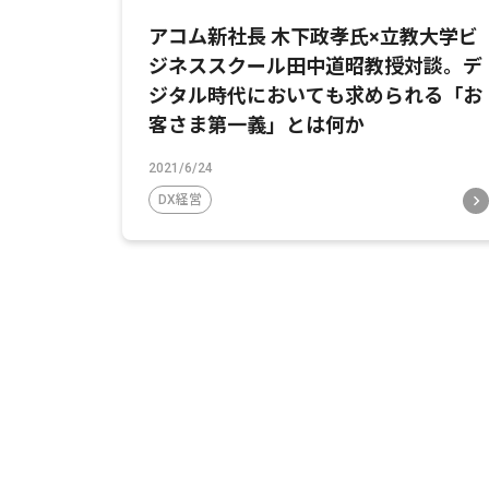
アコム新社長 木下政孝氏×立教大学ビ
ジネススクール田中道昭教授対談。デ
ジタル時代においても求められる「お
客さま第一義」とは何か
2021/6/24
DX経営