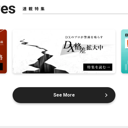
res
連載特集
See More