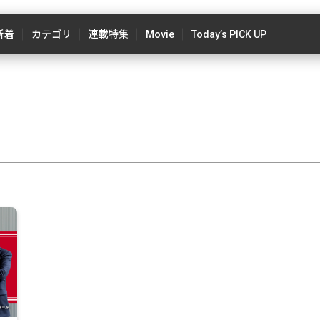
新着
カテゴリ
連載特集
Movie
Today’s PICK UP