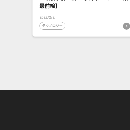
最前線】
2022/2/2
テクノロジー