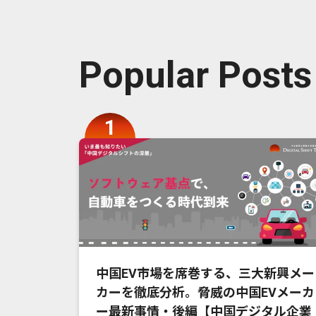
Popular Posts
中国EV市場を席巻する、三大新興メー
カーを徹底分析。脅威の中国EVメーカ
ー最新事情・後編【中国デジタル企業