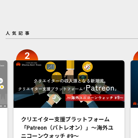
人気記事
クリエイター支援プラットフォーム
「Patreon（パトレオン）」〜海外ユ
ニコーンウォッチ #9〜