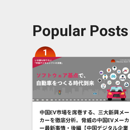
Popular Posts
中国EV市場を席巻する、三大新興メー
カーを徹底分析。脅威の中国EVメーカ
ー最新事情・後編【中国デジタル企業