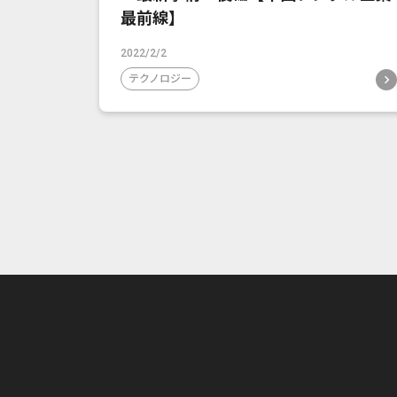
最前線】
2022/2/2
テクノロジー