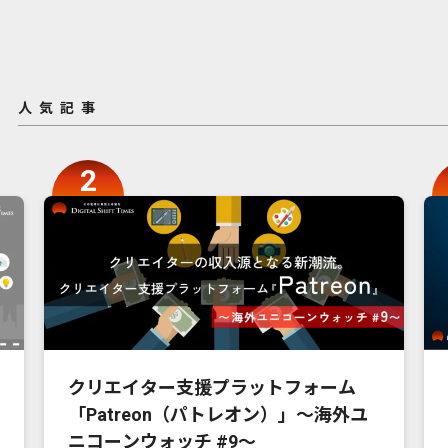
人気記事
クリエイター支援プラットフォーム
「Patreon（パトレオン）」〜海外ユ
ニコーンウォッチ #9〜