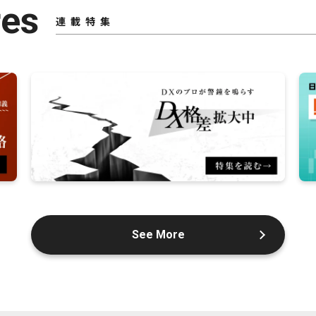
res
連載特集
See More