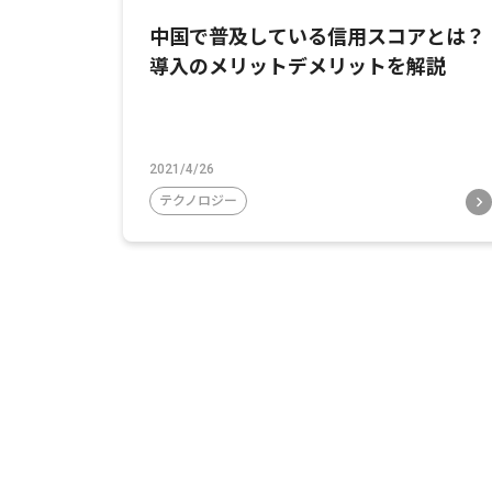
中国で普及している信用スコアとは？
導入のメリットデメリットを解説
2021/4/26
テクノロジー