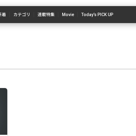
新着
カテゴリ
連載特集
Movie
Today’s PICK UP