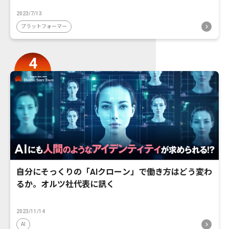
2023/7/13
プラットフォーマー
自分にそっくりの「AIクローン」で働き方はどう変わ
るか。オルツ社代表に訊く
2023/11/14
AI