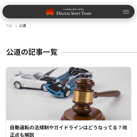
Top
公道
公道の記事一覧
自動運転の法規制やガイドラインはどうなってる？改
正点も解説