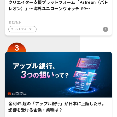
クリエイター支援プラットフォーム「Patreon（パト
レオン）」〜海外ユニコーンウォッチ #9〜
2022/5/24
プラットフォーマー
金利4%超の「アップル銀行」が日本に上陸したら。
影響を受ける企業・業種は？