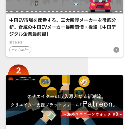
中国EV市場を席巻する、三大新興メーカーを徹底分
析。脅威の中国EVメーカー最新事情・後編【中国デ
ジタル企業最前線】
2022/2/2
テクノロジー