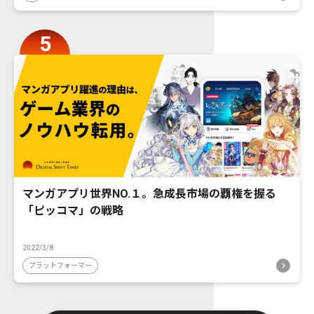
マンガアプリ世界NO.１。急成長市場の覇権を握る
「ピッコマ」の戦略
2022/3/8
プラットフォーマー