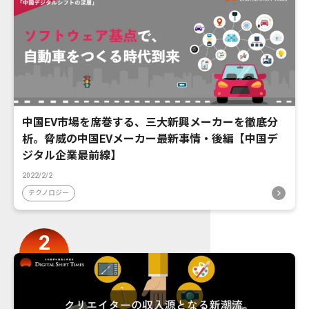
中国EV市場を席巻する、三大新興メーカーを徹底分
析。脅威の中国EVメーカー最新事情・後編【中国デ
ジタル企業最前線】
2022/2/2
テクノロジー