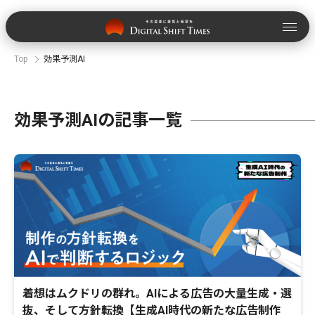
Top
効果予測AI
効果予測AIの記事一覧
着想はムクドリの群れ。AIによる広告の大量生成・選
抜、そして方針転換【生成AI時代の新たな広告制作