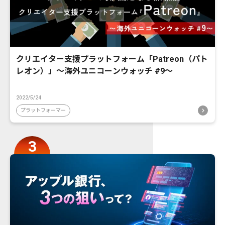
クリエイター支援プラットフォーム「Patreon（パト
レオン）」〜海外ユニコーンウォッチ #9〜
2022/5/24
プラットフォーマー